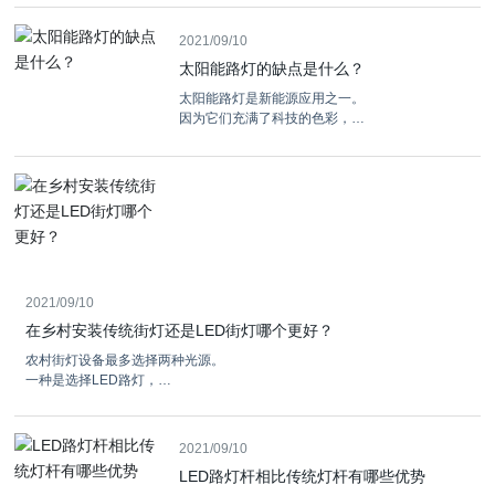
地下
新闻中心
2021/09/10
太阳能路灯的缺点是什么？
联系我们
太阳能路灯是新能源应用之一。
因为它们充满了科技的色彩，
并且不需要额外电源的辅助，
所以它们成为了绿色路灯，
受到成年人们的高度追捧。
太阳能路灯有许多优点，
但一些缺点仍然让许多人望而却步，
他们不愿意接受新兴的高科技产品。那么，
今天我们来看看，太阳能路灯有哪些缺点？
2021/09/10
在乡村安装传统街灯还是LED街灯哪个更好？
农村街灯设备最多选择两种光源。
一种是选择LED路灯，
另一种是选择太阳能LED路灯。
商业LED路灯的能耗较少
2021/09/10
LED路灯杆相比传统灯杆有哪些优势